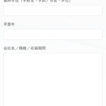
最終学歴（学校名・学部／専攻・学位）
卒業年
会社名／職種／在籍期間