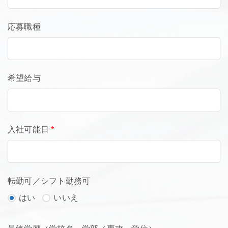
応募職種
希望給与
入社可能日
*
転勤可／シフト勤務可
はい
いいえ