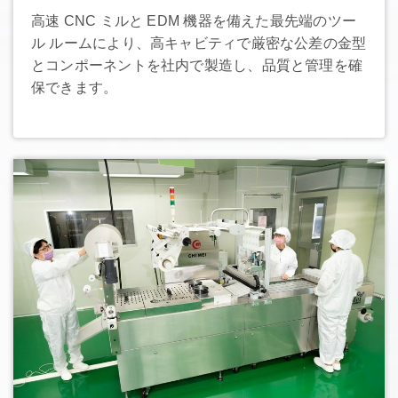
高速 CNC ミルと EDM 機器を備えた最先端のツー
ル ルームにより、高キャビティで厳密な公差の金型
とコンポーネントを社内で製造し、品質と管理を確
保できます。