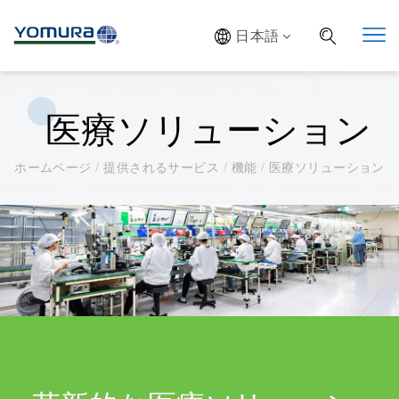
日本語
医療ソリューション
ホームページ
/
提供されるサービス
/
機能
/
医療ソリューション