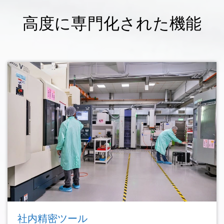
高度に専門化された機能
社内精密ツール