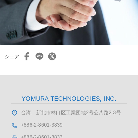
シェア
YOMURA TECHNOLOGIES, INC.
台湾、新北市林口区工業団地2号公八路2-3号
+886-2-8601-3839
+886-2-8601-3833