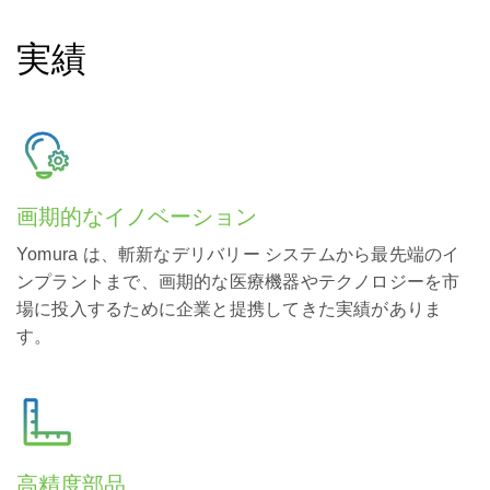
実績
画期的なイノベーション
Yomura は、斬新なデリバリー システムから最先端のイ
ンプラントまで、画期的な医療機器やテクノロジーを市
場に投入するために企業と提携してきた実績がありま
す。
高精度部品