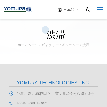
日本語
渋滞
ホームページ
/
ギャラリー
/
ギャラリー
/
渋滞
YOMURA TECHNOLOGIES, INC.
台湾、新北市林口区工業団地2号公八路2-3号
+886-2-8601-3839