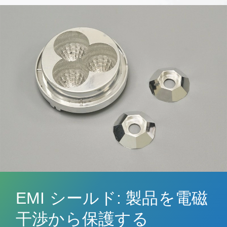
EMI シールド: 製品を電磁
干渉から保護する