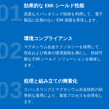
01
効果的な EMI シールド性能
高度なスパッタリング技術を利用して、電子
製品に比類のない EMI 保護を実現します。
環境コンプライアンス
02
マグネシウム合金テクノロジーを採用して、
現在および将来の環境規制を満たし、持続可
能な EMI シールド ソリューションを確保し
ます。
03
処理と組み立ての簡素化
スパッタリングとマグネシウム合金技術の効
率的な適用により、製造プロセスを合理化し
ます。