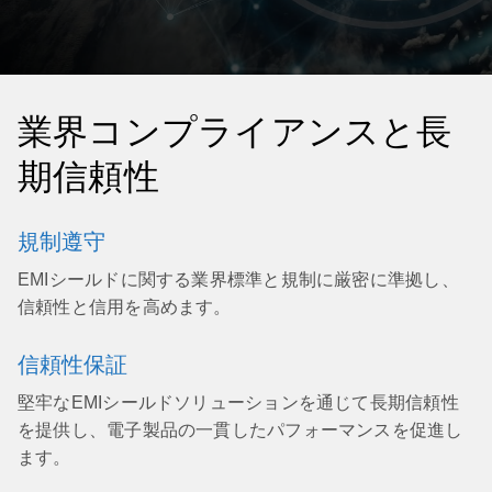
当社のチームはお客様と緊密に連携し、カスタマイ
ズされた EMI シールド ソリューションを開発しま
す。当社は、特定の運用要件、規制遵守、およびコ
スト効率を考慮して、カスタマイズされた保護を提
供します。
業界コンプライアンスと長
期信頼性
規制遵守
EMIシールドに関する業界標準と規制に厳密に準拠し、
信頼性と信用を高めます。
信頼性保証
堅牢なEMIシールドソリューションを通じて長期信頼性
を提供し、電子製品の一貫したパフォーマンスを促進し
ます。