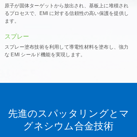
原子が固体ターゲットから放出され、基板上に堆積され
るプロセスで、EMI に対する信頼性の高い保護を提供し
ます。
スプレー
スプレー塗布技術を利用して導電性材料を塗布し、強力
な EMI シールド機能を実現します。
先進のスパッタリングとマ
グネシウム合金技術