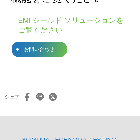
EMI シールド ソリューションを
ご覧ください
Yomura の高度な EMI シールド機能をぜひご
お問い合わせ
体験ください。当社のソリューションが電磁
干渉から製品を強化できる理由について詳し
くは、当社までお問い合わせください。
シェア
YOMURA TECHNOLOGIES, INC.