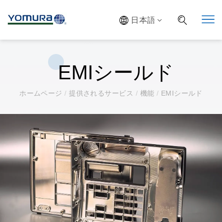
日本語
EMIシールド
ホームページ
/
提供されるサービス
/
機能
/
EMIシールド