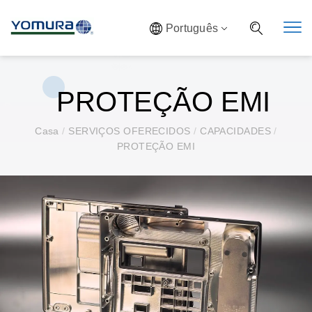
Português
PROTEÇÃO EMI
Casa
/
SERVIÇOS OFERECIDOS
/
CAPACIDADES
/
PROTEÇÃO EMI