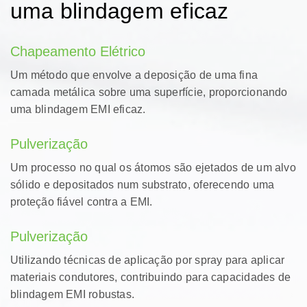
garantir a conformidade com as normas do
uma blindagem eficaz
setor.
Chapeamento Elétrico
Um método que envolve a deposição de uma fina
camada metálica sobre uma superfície, proporcionando
uma blindagem EMI eficaz.
Pulverização
Um processo no qual os átomos são ejetados de um alvo
sólido e depositados num substrato, oferecendo uma
proteção fiável contra a EMI.
Pulverização
Utilizando técnicas de aplicação por spray para aplicar
materiais condutores, contribuindo para capacidades de
blindagem EMI robustas.