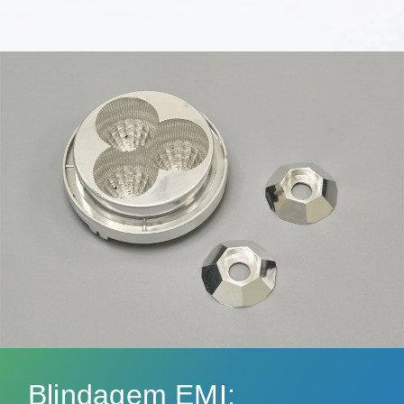
Blindagem EMI: