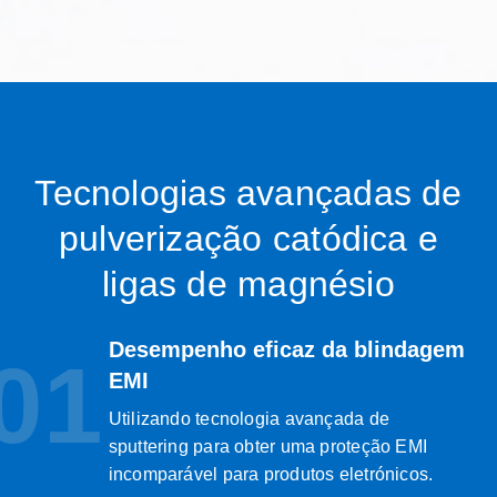
Tecnologias avançadas de
pulverização catódica e
ligas de magnésio
Desempenho eficaz da blindagem
01
EMI
Utilizando tecnologia avançada de
sputtering para obter uma proteção EMI
incomparável para produtos eletrónicos.