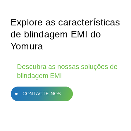
Explore as características
de blindagem EMI do
Yomura
Descubra as nossas soluções de
blindagem EMI
Mergulhe nos recursos avançados de
CONTACTE-NOS
blindagem EMI do Yomura. Contacte-nos para
explorar como as nossas soluções podem
fortalecer os seus produtos contra
interferências eletromagnéticas.