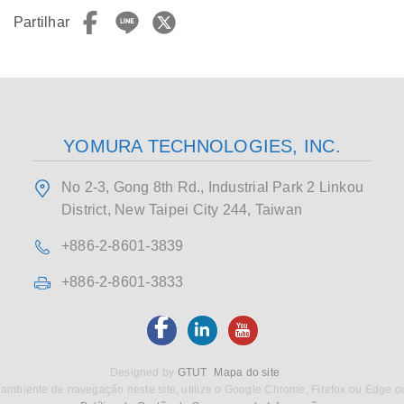
Partilhar
YOMURA TECHNOLOGIES, INC.
No 2-3, Gong 8th Rd., Industrial Park 2 Linkou
District, New Taipei City 244, Taiwan
+886-2-8601-3839
+886-2-8601-3833
Designed by
GTUT
Mapa do site
ambiente de navegação neste site, utilize o Google Chrome, Firefox ou Edge o