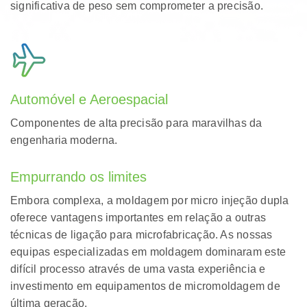
significativa de peso sem comprometer a precisão.
Automóvel e Aeroespacial
Componentes de alta precisão para maravilhas da
engenharia moderna.
Empurrando os limites
Embora complexa, a moldagem por micro injeção dupla
oferece vantagens importantes em relação a outras
técnicas de ligação para microfabricação. As nossas
equipas especializadas em moldagem dominaram este
difícil processo através de uma vasta experiência e
investimento em equipamentos de micromoldagem de
última geração.