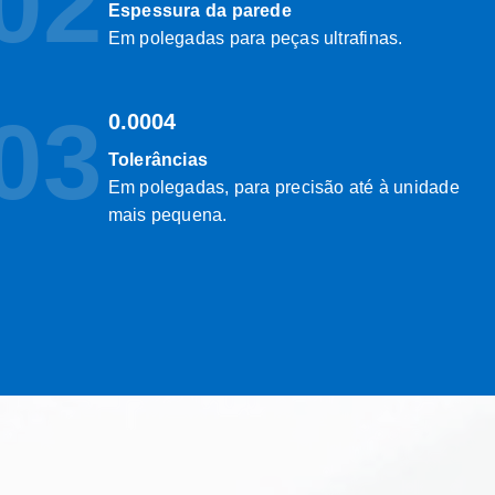
02
Espessura da parede
Em polegadas para peças ultrafinas.
03
0.0004
Tolerâncias
Em polegadas, para precisão até à unidade
mais pequena.