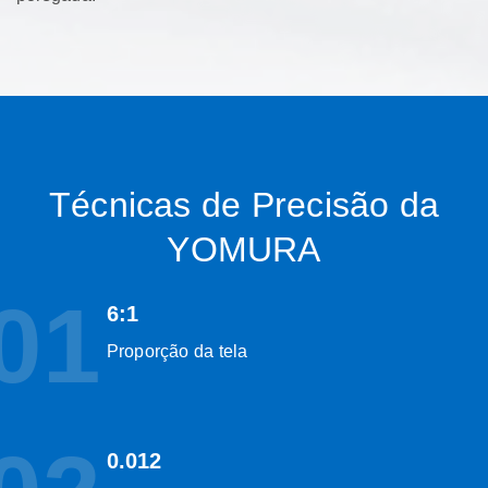
Técnicas de Precisão da
YOMURA
01
6:1
Proporção da tela
0.012