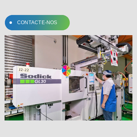
qualidade incomparável.
Da consulta à criação, beneficie da nossa
abordagem abrangente à micromoldagem.
CONTACTE-NOS