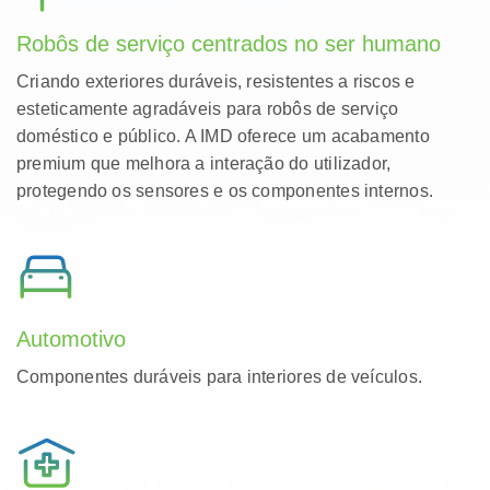
acabados para garantir o seu desempenho e
componentes IMD/IML.
fiabilidade.
Robôs de serviço centrados no ser humano
Criando exteriores duráveis, resistentes a riscos e
esteticamente agradáveis ​​para robôs de serviço
doméstico e público. A IMD oferece um acabamento
premium que melhora a interação do utilizador,
protegendo os sensores e os componentes internos.
Automotivo
Componentes duráveis ​​para interiores de veículos.