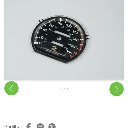
1
/
7
Partilhar