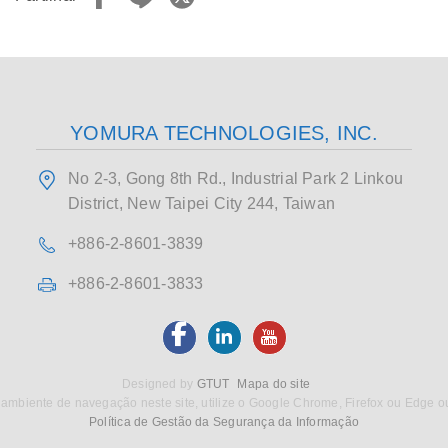
YOMURA TECHNOLOGIES, INC.
No 2-3, Gong 8th Rd., Industrial Park 2 Linkou
District, New Taipei City 244, Taiwan
+886-2-8601-3839
+886-2-8601-3833
Designed by
GTUT
Mapa do site
ambiente de navegação neste site, utilize o Google Chrome, Firefox ou Edge o
Política de Gestão da Segurança da Informação