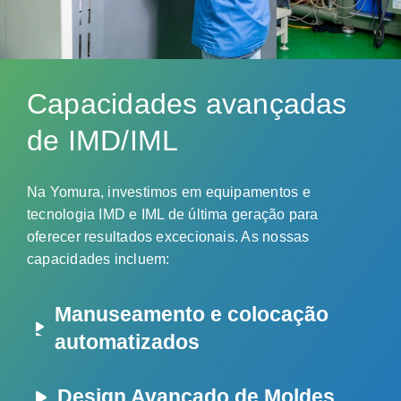
Capacidades avançadas
de IMD/IML
Na Yomura, investimos em equipamentos e
tecnologia IMD e IML de última geração para
oferecer resultados excecionais. As nossas
capacidades incluem:
Manuseamento e colocação
automatizados
Com as nossas avançadas funcionalidades
Design Avançado de Moldes