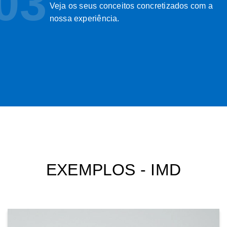
03
Veja os seus conceitos concretizados com a
nossa experiência.
EXEMPLOS - IMD