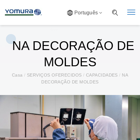
Português
NA DECORAÇÃO DE
MOLDES
Casa
/
SERVIÇOS OFERECIDOS
/
CAPACIDADES
/
NA
DECORAÇÃO DE MOLDES