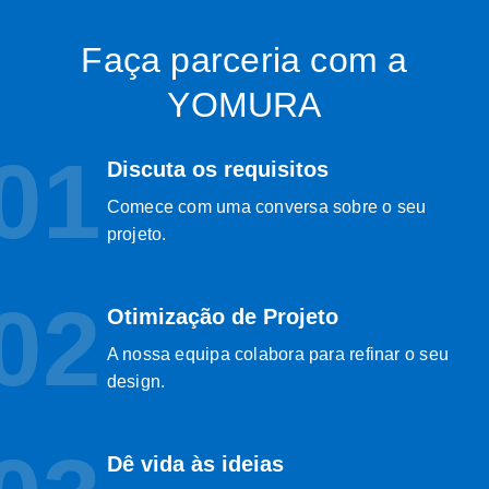
Faça parceria com a
YOMURA
01
Discuta os requisitos
Comece com uma conversa sobre o seu
projeto.
02
Otimização de Projeto
A nossa equipa colabora para refinar o seu
design.
Dê vida às ideias