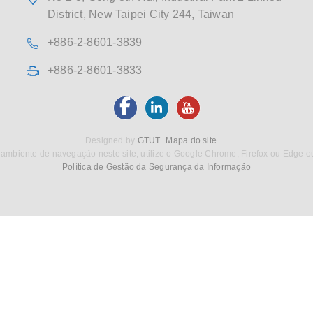
District, New Taipei City 244, Taiwan
+886-2-8601-3839
+886-2-8601-3833
Designed by
GTUT
Mapa do site
ambiente de navegação neste site, utilize o Google Chrome, Firefox ou Edge o
Política de Gestão da Segurança da Informação