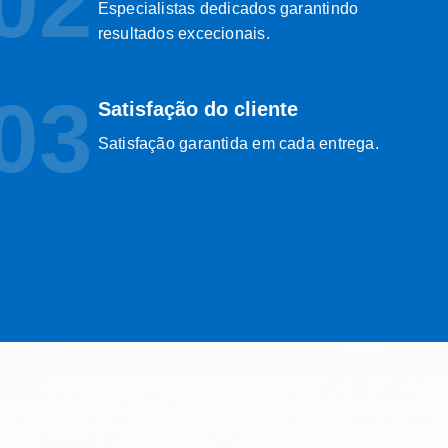
02
Especialistas dedicados garantindo
resultados excecionais.
03
Satisfação do cliente
Satisfação garantida em cada entrega.