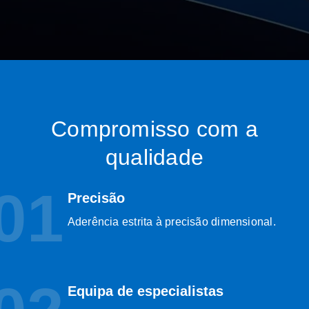
Compromisso com a
qualidade
01
Precisão
Aderência estrita à precisão dimensional.
Equipa de especialistas