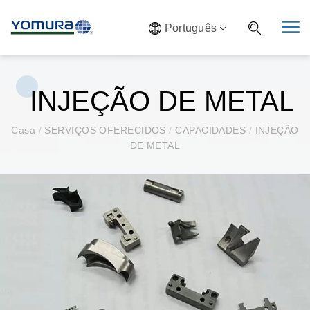
Português
INJEÇÃO DE METAL
Casa
/
SERVIÇOS OFERECIDOS
/
CAPACIDADES
/
INJEÇÃO
DE METAL