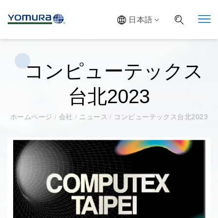
日本語
コンピューテックス
台北2023
ホームページ
/
会社
/
ニュース
/
コンピューテックス台北2023