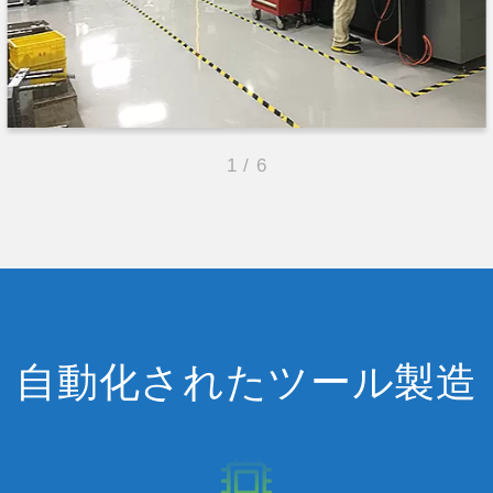
1
/
6
自動化されたツール製造