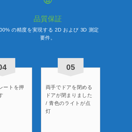
品質保証
100% の精度を実現する 2D および 3D 測定
要件。
04
05
レートを押
両手でドアを閉める
す
ドアが閉まりました
/ 青色のライトが点
灯