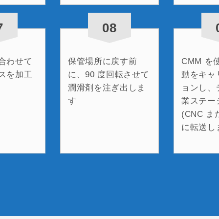
7
08
合わせて
保管場所に戻す前
CMM を
スを加工
に、90 度回転させて
動をキャ
潤滑剤を注ぎ出しま
ョンし、
す
業ステー
(CNC ま
に転送し