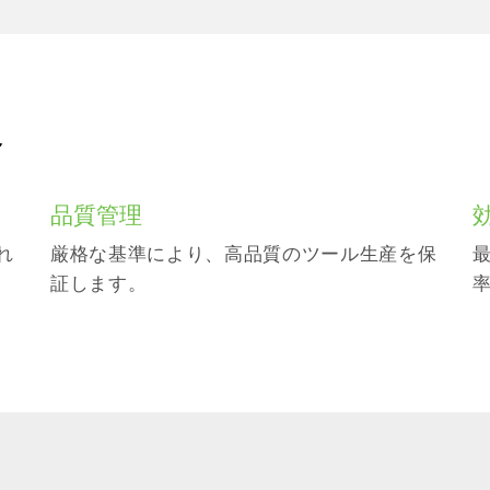
合
品質管理
れ
厳格な基準により、高品質のツール生産を保
証します。