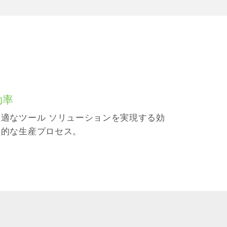
効率
最適なツール ソリューションを実現する効
率的な生産プロセス。