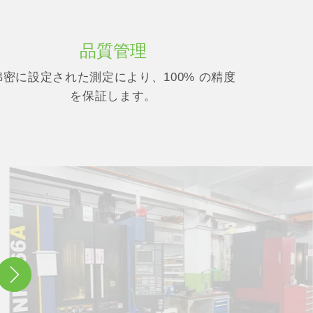
品質管理
綿密に設定された測定により、100% の精度
を保証します。