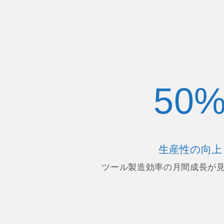
50
生産性の向上
ツール製造効率の月間成長が