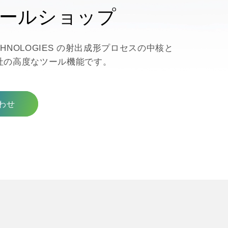
ールショップ
ECHNOLOGIES の射出成形プロセスの中核と
社の高度なツール機能です。
わせ