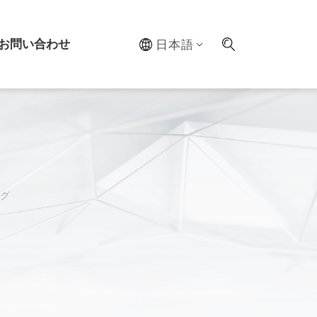
お問い合わせ
日本語
ステム
ルラボ
グ
最適化