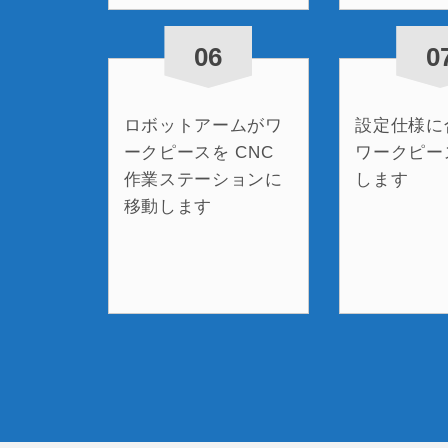
06
0
ロボットアームがワ
設定仕様に
ークピースを CNC
ワークピー
作業ステーションに
します
移動します