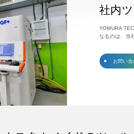
渋滞
社内ツ
イプ
Eスポーツ
ョンモール
AI IOT
YOMURA T
なるのは、当
お問い合