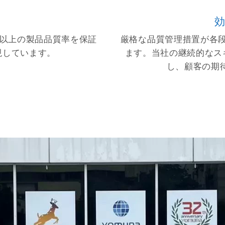
 以上の製品品質率を保証
厳格な品質管理措置が各
現しています。
ます。当社の継続的なス
し、顧客の期待