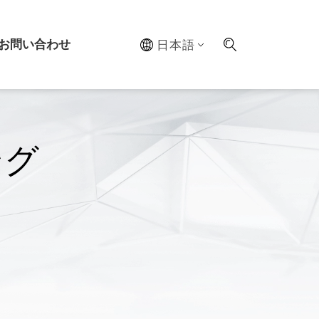
お問い合わせ
日本語
ステム
ング
ルラボ
最適化