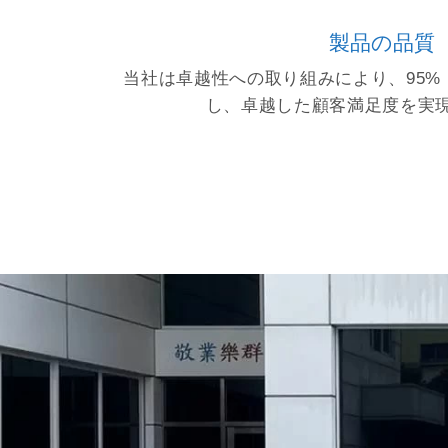
製品の品質
当社は卓越性への取り組みにより、95%
し、卓越した顧客満足度を実