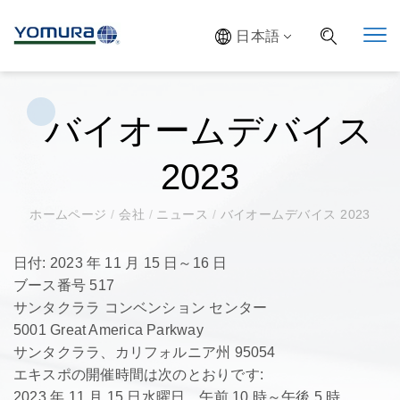
日本語
バイオームデバイス
2023
ホームページ
/
会社
/
ニュース
/
バイオームデバイス 2023
日付: 2023 年 11 月 15 日～16 日
ブース番号 517
サンタクララ コンベンション センター
5001 Great America Parkway
サンタクララ、カリフォルニア州 95054
エキスポの開催時間は次のとおりです:
2023 年 11 月 15 日水曜日、午前 10 時～午後 5 時