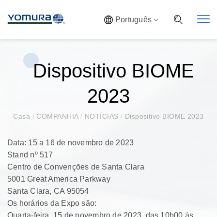
Português
Dispositivo BIOME
2023
Casa
/
COMPANHIA
/
NOTÍCIAS
/
Dispositivo BIOME 2023
Data: 15 a 16 de novembro de 2023
Stand nº 517
Centro de Convenções de Santa Clara
5001 Great America Parkway
Santa Clara, CA 95054
Os horários da Expo são:
Quarta-feira, 15 de novembro de 2023, das 10h00 às