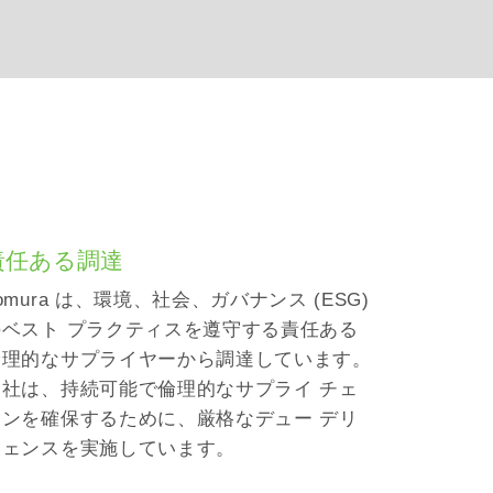
責任ある調達
omura は、環境、社会、ガバナンス (ESG)
のベスト プラクティスを遵守する責任ある
倫理的なサプライヤーから調達しています。
当社は、持続可能で倫理的なサプライ チェ
ーンを確保するために、厳格なデュー デリ
ジェンスを実施しています。