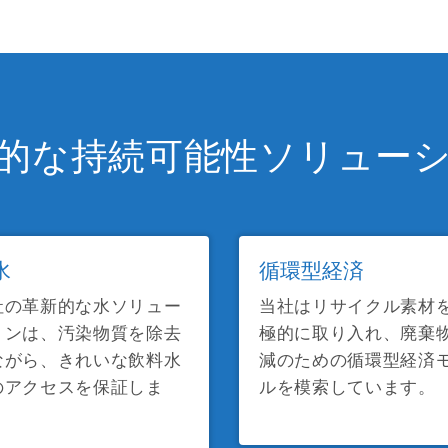
的な持続可能性ソリュー
水
循環型経済
社の革新的な水ソリュー
当社はリサイクル素材
ョンは、汚染物質を除去
極的に取り入れ、廃棄
ながら、きれいな飲料水
減のための循環型経済
のアクセスを保証しま
ルを模索しています。
。