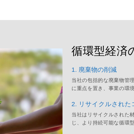
循環型経済
1. 廃棄物の削減
当社の包括的な廃棄物管
に重点を置き、事業の環
2. リサイクルされ
当社はリサイクルされた
じ、より持続可能な循環