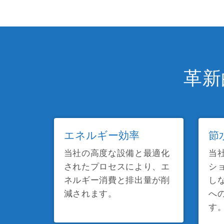
革新
エネルギー効率
節
当社の高度な設備と最適化
当
されたプロセスにより、エ
シ
ネルギー消費と排出量が削
し
減されます。
へ
す