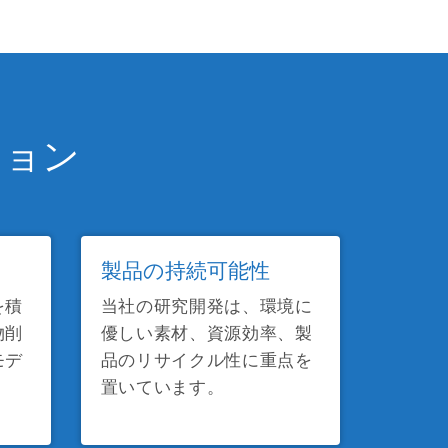
ション
製品の持続可能性
を積
当社の研究開発は、環境に
物削
優しい素材、資源効率、製
モデ
品のリサイクル性に重点を
置いています。