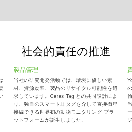
社会的責任の推進
製品管理
は
当社の研究開発活動では、環境に優しい素
Y
援
材、資源効率、製品のリサイクル可能性を追
い
求しています。Ceres Tag との共同設計によ
中
り、独自のスマート耳タグを介して直接衛星
接続できる世界初の動物モニタリング プラ
ットフォームが誕生しました。