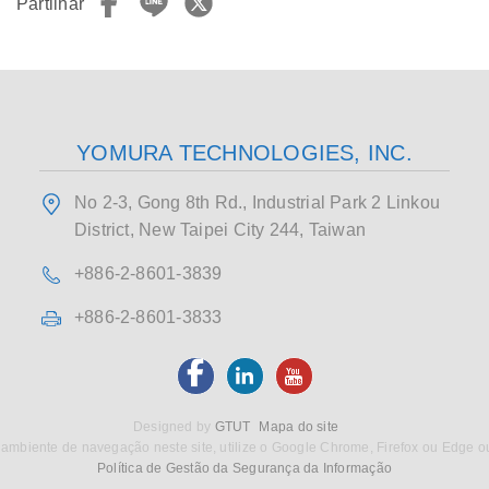
Partilhar
YOMURA TECHNOLOGIES, INC.
No 2-3, Gong 8th Rd., Industrial Park 2 Linkou
District, New Taipei City 244, Taiwan
+886-2-8601-3839
+886-2-8601-3833
Designed by
GTUT
Mapa do site
ambiente de navegação neste site, utilize o Google Chrome, Firefox ou Edge o
Política de Gestão da Segurança da Informação