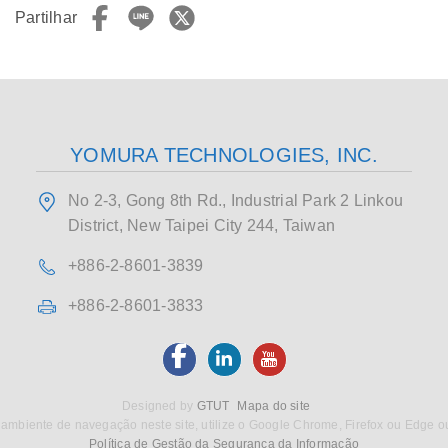
Partilhar
YOMURA TECHNOLOGIES, INC.
No 2-3, Gong 8th Rd., Industrial Park 2 Linkou
District, New Taipei City 244, Taiwan
+886-2-8601-3839
+886-2-8601-3833
Designed by
GTUT
Mapa do site
ambiente de navegação neste site, utilize o Google Chrome, Firefox ou Edge o
Política de Gestão da Segurança da Informação