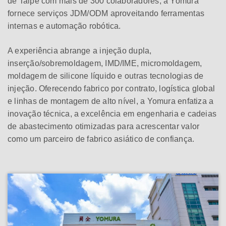
de Taipé com mais de 300 colaboradores, a Yomura
fornece serviços JDM/ODM aproveitando ferramentas
internas e automação robótica.
A experiência abrange a injeção dupla,
inserção/sobremoldagem, IMD/IME, micromoldagem,
moldagem de silicone líquido e outras tecnologias de
injeção. Oferecendo fabrico por contrato, logística global
e linhas de montagem de alto nível, a Yomura enfatiza a
inovação técnica, a excelência em engenharia e cadeias
de abastecimento otimizadas para acrescentar valor
como um parceiro de fabrico asiático de confiança.