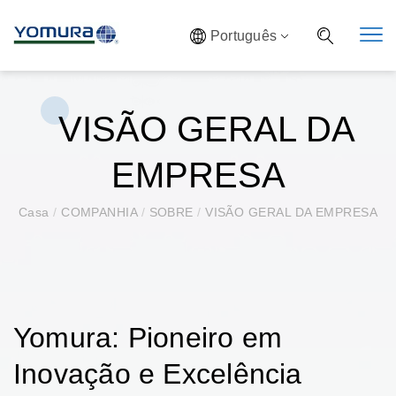
Português
VISÃO GERAL DA
EMPRESA
Casa
/
COMPANHIA
/
SOBRE
/
VISÃO GERAL DA EMPRESA
Yomura: Pioneiro em
Inovação e Excelência