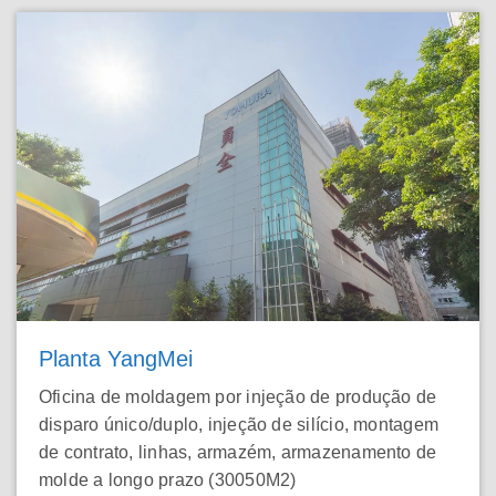
Planta YangMei
Oficina de moldagem por injeção de produção de
disparo único/duplo, injeção de silício, montagem
de contrato, linhas, armazém, armazenamento de
molde a longo prazo (30050M2)