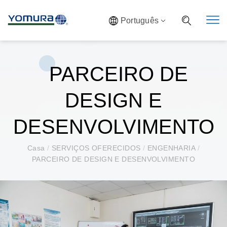
Português
PARCEIRO DE
DESIGN E
DESENVOLVIMENTO
Casa
/
SERVIÇOS OFERECIDOS
/
ENGENHARIA
/
PARCEIRO DE DESIGN E DESENVOLVIMENTO