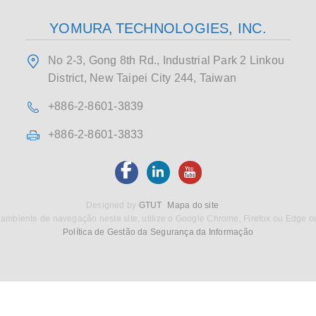
YOMURA TECHNOLOGIES, INC.
No 2-3, Gong 8th Rd., Industrial Park 2 Linkou
District, New Taipei City 244, Taiwan
+886-2-8601-3839
+886-2-8601-3833
Designed by
GTUT
Mapa do site
ambiente de navegação neste site, utilize o Google Chrome, Firefox ou Edge o
Política de Gestão da Segurança da Informação