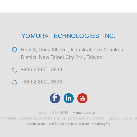
YOMURA TECHNOLOGIES, INC.
No 2-3, Gong 8th Rd., Industrial Park 2 Linkou
District, New Taipei City 244, Taiwan
+886-2-8601-3839
+886-2-8601-3833
Designed by
GTUT
Mapa do site
ambiente de navegação neste site, utilize o Google Chrome, Firefox ou Edge o
Política de Gestão da Segurança da Informação