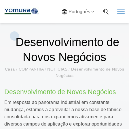
Português
Desenvolvimento de
Novos Negócios
Casa
/
COMPANHIA
/
NOTÍCIAS
/
Desenvolvimento de Novos
Negócios
Desenvolvimento de Novos Negócios
Em resposta ao panorama industrial em constante
mudança, estamos a aproveitar a nossa base de fabrico
consolidada para nos expandirmos ativamente para
diversos campos de aplicação e explorar oportunidades