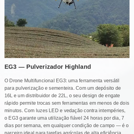
EG3 — Pulverizador Highland
O Drone Multifuncional EG3: uma ferramenta versátil
para pulverização e sementeira. Com um depósito de
16L e um distribuidor de 22L, o seu design de engate
rápido permite trocas sem ferramentas em menos de dois
minutos. Com luzes LED e vedação contra intempéries,
o EG3 garante uma utilização fiável 24 horas por dia, 7
dias por semana, em qualquer condição de campo — é o
parceiro ideal para tarefas agrícolas de alta eficiência.